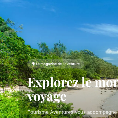
🌍 Le magazine de l'aventure
Explorez le mo
voyage
Tourisme Aventures vous accompagne 