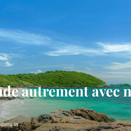
nde autrement avec 
dans la