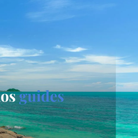
nos
guides