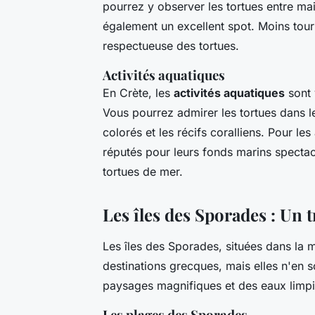
pourrez y observer les tortues entre ma
également un excellent spot. Moins touri
respectueuse des tortues.
Activités aquatiques
En Crète, les
activités aquatiques
sont 
Vous pourrez admirer les tortues dans le
colorés et les récifs coralliens. Pour l
réputés pour leurs fonds marins spectacul
tortues de mer.
Les îles des Sporades : Un 
Les îles des Sporades, situées dans la
destinations grecques, mais elles n'en 
paysages magnifiques et des eaux limpid
Les plages des Sporades