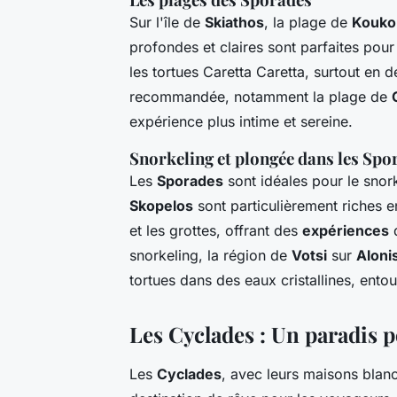
Sur l'île de
Skiathos
, la plage de
Kouko
profondes et claires sont parfaites pou
les tortues Caretta Caretta, surtout en 
recommandée, notamment la plage de
expérience plus intime et sereine.
Snorkeling et plongée dans les Spo
Les
Sporades
sont idéales pour le snork
Skopelos
sont particulièrement riches e
et les grottes, offrant des
expériences
snorkeling, la région de
Votsi
sur
Aloni
tortues dans des eaux cristallines, ento
Les Cyclades : Un paradis p
Les
Cyclades
, avec leurs maisons blan