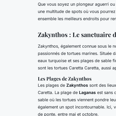
Que vous soyez un plongeur aguerri ou u
une multitude de spots où vous pourrez
ensemble les meilleurs endroits pour re
Zakynthos : Le sanctuaire d
Zakynthos, également connue sous le no
passionnés de tortues marines. Située da
eaux turquoise et ses plages de sable fin
sont les tortues Caretta Caretta, aussi 
Les Plages de Zakynthos
Les plages de
Zakynthos
sont des lieux
Caretta. La plage de
Laganas
est sans 
sable où les tortues viennent pondre l
également un spot incontournable. Ici, 
de ponte, entre mai et octobre.