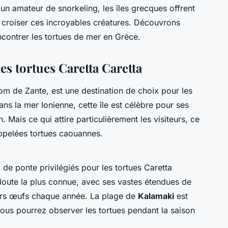
n amateur de snorkeling, les îles grecques offrent
 croiser ces incroyables créatures. Découvrons
ncontrer les tortues de mer en Grèce.
es tortues Caretta Caretta
m de Zante, est une destination de choix pour les
ns la mer Ionienne, cette île est célèbre pour ses
. Mais ce qui attire particulièrement les visiteurs, ce
appelées tortues caouannes.
 de ponte privilégiés pour les tortues Caretta
doute la plus connue, avec ses vastes étendues de
eurs œufs chaque année. La plage de
Kalamaki
est
vous pourrez observer les tortues pendant la saison