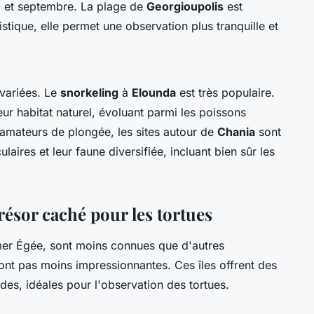
i et septembre. La plage de
Georgioupolis
est
stique, elle permet une observation plus tranquille et
variées. Le
snorkeling
à
Elounda
est très populaire.
ur habitat naturel, évoluant parmi les poissons
es amateurs de plongée, les sites autour de
Chania
sont
aires et leur faune diversifiée, incluant bien sûr les
trésor caché pour les tortues
 mer Égée, sont moins connues que d'autres
sont pas moins impressionnantes. Ces îles offrent des
es, idéales pour l'observation des tortues.