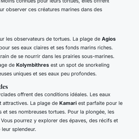
Moins connues pour leurs tortues, elles offrent
ur observer ces créatures marines dans des
ur les observateurs de tortues. La plage de
Agios
pour ses eaux claires et ses fonds marins riches.
rain de se nourrir dans les prairies sous-marines.
lage de
Kolymbithres
est un spot de snorkeling
euses uniques et ses eaux peu profondes.
ades
yclades offrent des conditions idéales. Les eaux
t attractives. La plage de
Kamari
est parfaite pour le
s et ses nombreuses tortues. Pour la plongée, les
 Vous pourrez y explorer des épaves, des récifs et
 leur splendeur.