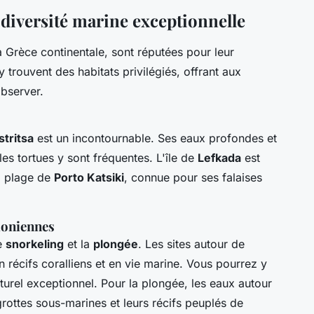
odiversité marine exceptionnelle
la Grèce continentale, sont réputées pour leur
 trouvent des habitats privilégiés, offrant aux
observer.
stritsa
est un incontournable. Ses eaux profondes et
 les tortues y sont fréquentes. L'île de
Lefkada
est
 plage de
Porto Katsiki
, connue pour ses falaises
 ioniennes
le
snorkeling
et la
plongée
. Les sites autour de
n récifs coralliens et en vie marine. Vous pourrez y
turel exceptionnel. Pour la plongée, les eaux autour
grottes sous-marines et leurs récifs peuplés de