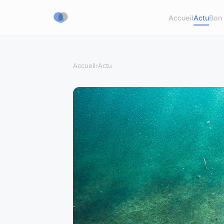
Accueil
Actu
Bon 
Accueil
›
Actu