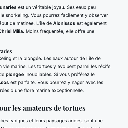
unaries
est un véritable joyau. Ses eaux peu
r le snorkeling. Vous pourrez facilement y observer
début de matinée. L'île de
Alonissos
est également
Chrisi Milia
. Moins fréquentée, elle offre une
rades
eling et la plongée. Les eaux autour de l'île de
n vie marine. Les tortues y évoluent parmi les récifs
de
plongée
inoubliables. Si vous préférez le
ssos
est parfaite. Vous pourrez y nager avec les
urées d'une flore marine exceptionnelle.
our les amateurs de tortues
ches typiques et leurs paysages arides, sont une