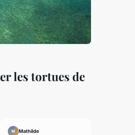
er les tortues de
Mathilde
M