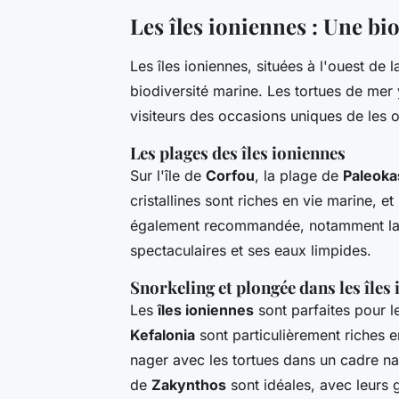
Les îles ioniennes : Une bi
Les îles ioniennes, situées à l'ouest de 
biodiversité marine. Les tortues de mer y
visiteurs des occasions uniques de les 
Les plages des îles ioniennes
Sur l'île de
Corfou
, la plage de
Paleoka
cristallines sont riches en vie marine, et
également recommandée, notamment la
spectaculaires et ses eaux limpides.
Snorkeling et plongée dans les îles
Les
îles ioniennes
sont parfaites pour 
Kefalonia
sont particulièrement riches e
nager avec les tortues dans un cadre na
de
Zakynthos
sont idéales, avec leurs 