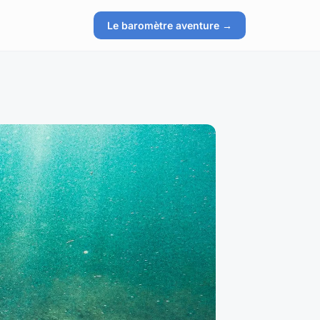
Le baromètre aventure →