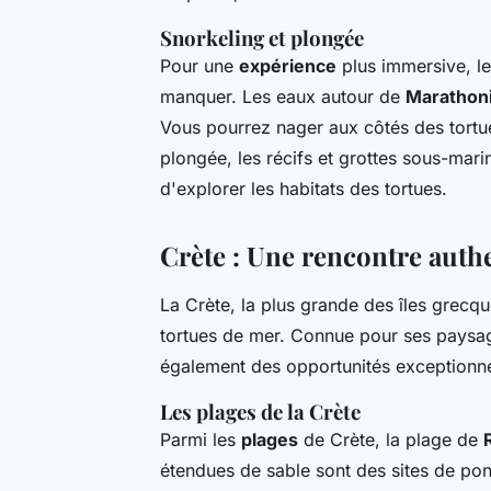
Snorkeling et plongée
Pour une
expérience
plus immersive, le
manquer. Les eaux autour de
Marathoni
Vous pourrez nager aux côtés des tortue
plongée, les récifs et grottes sous-mar
d'explorer les habitats des tortues.
Crète : Une rencontre authe
La Crète, la plus grande des îles grecqu
tortues de mer. Connue pour ses paysages
également des opportunités exceptionnel
Les plages de la Crète
Parmi les
plages
de Crète, la plage de
étendues de sable sont des sites de pon