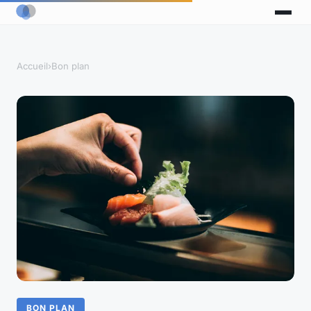
Accueil
›
Bon plan
BON PLAN