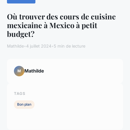
Où trouver des cours de cuisine
mexicaine à Mexico à petit
budget?
Mathilde
•
4 juillet 2024
•
5 min de lecture
Mathilde
M
TAGS
Bon plan