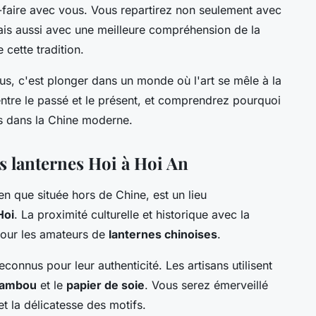
r-faire avec vous. Vous repartirez non seulement avec
ais aussi avec une meilleure compréhension de la
cette tradition.
ucius, c'est plonger dans un monde où l'art se mêle à la
 entre le passé et le présent, et comprendrez pourquoi
s dans la Chine moderne.
s lanternes Hoi à Hoi An
n que située hors de Chine, est un lieu
Hoi
. La proximité culturelle et historique avec la
pour les amateurs de
lanternes chinoises
.
econnus pour leur authenticité. Les artisans utilisent
ambou
et le
papier de soie
. Vous serez émerveillé
t la délicatesse des motifs.