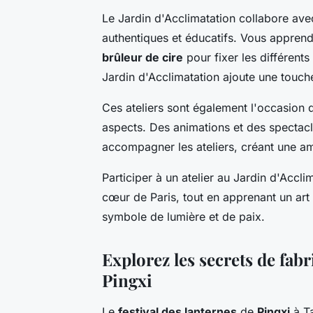
Le Jardin d'Acclimatation collabore avec
authentiques et éducatifs. Vous appren
brûleur de cire
pour fixer les différent
Jardin d'Acclimatation ajoute une touch
Ces ateliers sont également l'occasion 
aspects. Des animations et des spectacl
accompagner les ateliers, créant une am
Participer à un atelier au Jardin d'Accli
cœur de Paris, tout en apprenant un art 
symbole de lumière et de paix.
Explorez les secrets de fabr
Pingxi
Le
festival des lanternes
de
Pingxi
à Ta