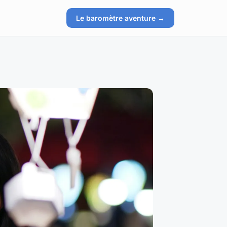
Le baromètre aventure →