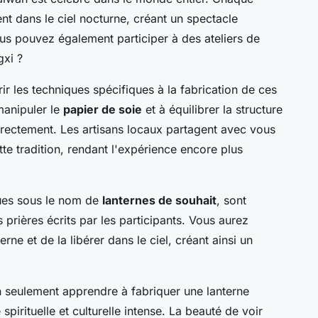
nt dans le ciel nocturne, créant un spectacle
us pouvez également participer à des ateliers de
gxi ?
r les techniques spécifiques à la fabrication de ces
manipuler le
papier de soie
et à équilibrer la structure
orrectement. Les artisans locaux partagent avec vous
tte tradition, rendant l'expérience encore plus
nues sous le nom de
lanternes de souhait
, sont
rières écrits par les participants. Vous aurez
rne et de la libérer dans le ciel, créant ainsi un
non seulement apprendre à fabriquer une lanterne
spirituelle et culturelle intense. La beauté de voir