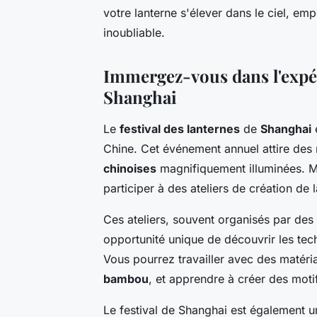
votre lanterne s'élever dans le ciel, em
inoubliable.
Immergez-vous dans l'expér
Shanghai
Le
festival des lanternes
de
Shanghai
e
Chine. Cet événement annuel attire des 
chinoises
magnifiquement illuminées. 
participer à des ateliers de création de 
Ces ateliers, souvent organisés par des 
opportunité unique de découvrir les tec
Vous pourrez travailler avec des matéria
bambou
, et apprendre à créer des mot
Le festival de Shanghai est également u