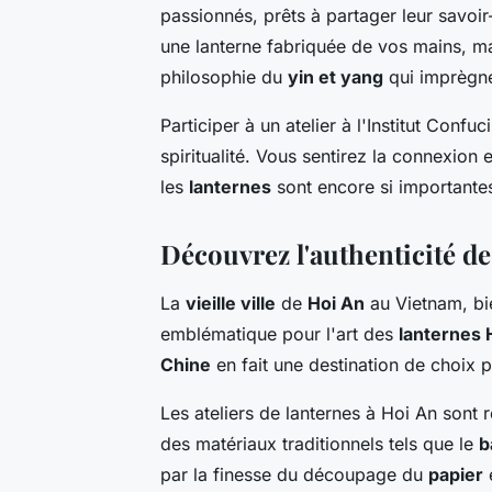
passionnés, prêts à partager leur savoi
une lanterne fabriquée de vos mains, m
philosophie du
yin et yang
qui imprègne 
Participer à un atelier à l'Institut Conf
spiritualité. Vous sentirez la connexion
les
lanternes
sont encore si importante
Découvrez l'authenticité de
La
vieille ville
de
Hoi An
au Vietnam, bie
emblématique pour l'art des
lanternes 
Chine
en fait une destination de choix 
Les ateliers de lanternes à Hoi An sont r
des matériaux traditionnels tels que le
b
par la finesse du découpage du
papier
e