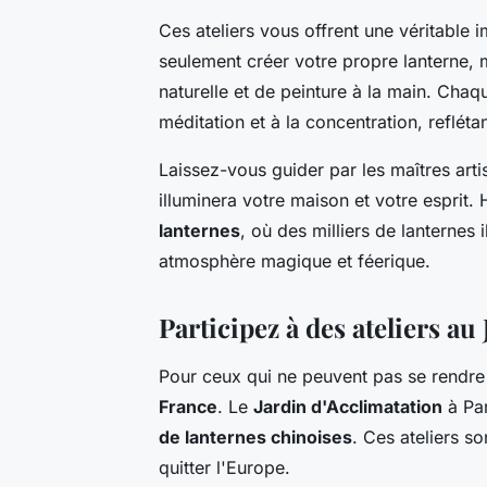
Ces ateliers vous offrent une véritable 
seulement créer votre propre lanterne, m
naturelle et de peinture à la main. Chaqu
méditation et à la concentration, reflétan
Laissez-vous guider par les maîtres arti
illuminera votre maison et votre esprit
lanternes
, où des milliers de lanternes i
atmosphère magique et féerique.
Participez à des ateliers a
Pour ceux qui ne peuvent pas se rendre e
France
. Le
Jardin d'Acclimatation
à Par
de lanternes chinoises
. Ces ateliers s
quitter l'Europe.