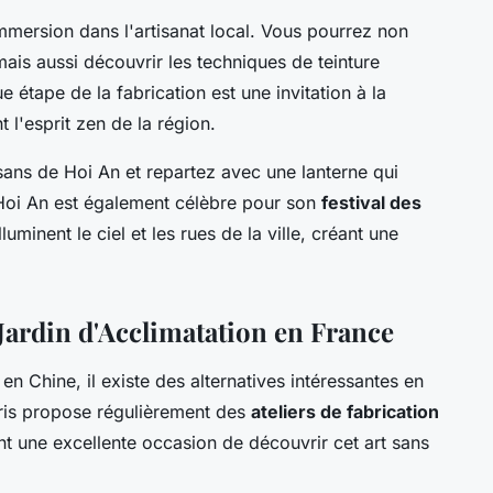
immersion dans l'artisanat local. Vous pourrez non
ais aussi découvrir les techniques de teinture
e étape de la fabrication est une invitation à la
t l'esprit zen de la région.
sans de Hoi An et repartez avec une lanterne qui
. Hoi An est également célèbre pour son
festival des
lluminent le ciel et les rues de la ville, créant une
u Jardin d'Acclimatation en France
n Chine, il existe des alternatives intéressantes en
is propose régulièrement des
ateliers de fabrication
ont une excellente occasion de découvrir cet art sans