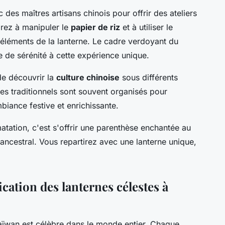
 des maîtres artisans chinois pour offrir des ateliers
drez à manipuler le
papier de riz
et à utiliser le
s éléments de la lanterne. Le cadre verdoyant du
e de sérénité à cette expérience unique.
de découvrir la
culture chinoise
sous différents
es traditionnels sont souvent organisés pour
biance festive et enrichissante.
matation, c'est s'offrir une parenthèse enchantée au
ancestral. Vous repartirez avec une lanterne unique,
ication des lanternes célestes à
ïwan est célèbre dans le monde entier. Chaque