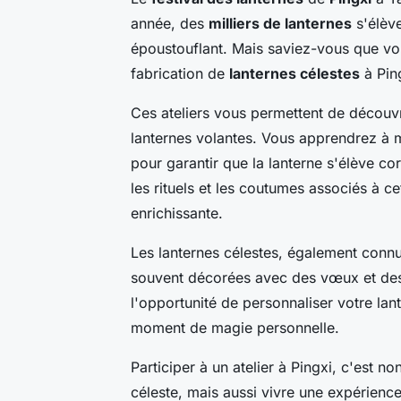
année, des
milliers de lanternes
s'élève
époustouflant. Mais saviez-vous que vo
fabrication de
lanternes célestes
à Pin
Ces ateliers vous permettent de découvri
lanternes volantes. Vous apprendrez à 
pour garantir que la lanterne s'élève c
les rituels et les coutumes associés à ce
enrichissante.
Les lanternes célestes, également con
souvent décorées avec des vœux et des p
l'opportunité de personnaliser votre lante
moment de magie personnelle.
Participer à un atelier à Pingxi, c'est 
céleste, mais aussi vivre une expérience 