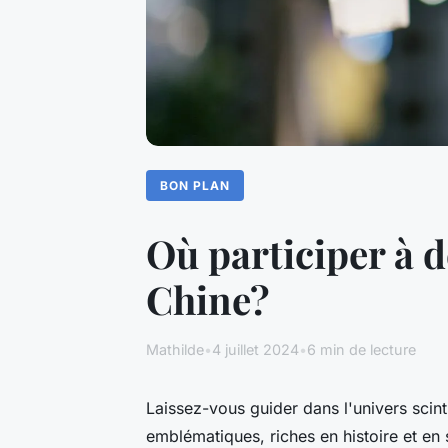
BON PLAN
Où participer à d
Chine?
Mathilde
•
4 juillet 2024
•
6 min de lecture
Laissez-vous guider dans l'univers scint
emblématiques, riches en histoire et en