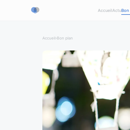
Accueil
Actu
Bon 
Accueil
›
Bon plan