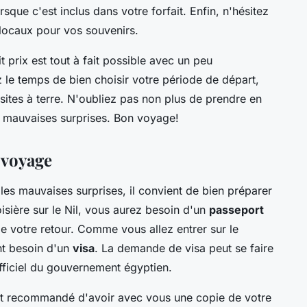
que c'est inclus dans votre forfait. Enfin, n'hésitez
 locaux pour vos souvenirs.
it prix est tout à fait possible avec un peu
z le temps de bien choisir votre période de départ,
sites à terre. N'oubliez pas non plus de prendre en
s mauvaises surprises. Bon voyage!
 voyage
 les mauvaises surprises, il convient de bien préparer
sière sur le Nil, vous aurez besoin d'un
passeport
de votre retour. Comme vous allez entrer sur le
nt besoin d'un
visa
. La demande de visa peut se faire
 officiel du gouvernement égyptien.
 est recommandé d'avoir avec vous une copie de votre