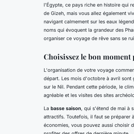
l'Égypte, ce pays riche en histoire qui
de Gizeh, mais vous allez également viv
navigant calmement sur les eaux légenda
noms qui évoquent la grandeur des Phar
organiser ce voyage de rêve sans se rui
Choisissez le bon moment 
L'organisation de votre voyage commenc
départ. Les mois d'octobre à avril sont
sur le Nil. Pendant cette période, le cli
agréable et les visites des sites arché
La
basse saison
, qui s'étend de mai à 
attractifs. Toutefois, il faut se prépare
économies, vous pouvez aussi choisir d
profiter des offres de dernière minute.