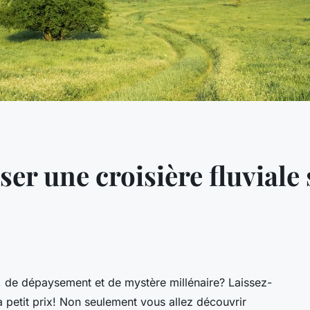
 une croisière fluviale su
 de dépaysement et de mystère millénaire? Laissez-
 à
petit prix
! Non seulement vous allez découvrir