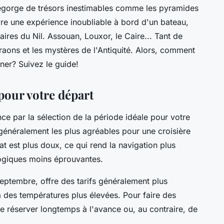
 regorge de trésors inestimables comme les pyramides
re une expérience inoubliable à bord d'un bateau,
ires du Nil. Assouan, Louxor, le Caire... Tant de
aons et les mystères de l'Antiquité. Alors, comment
ner? Suivez le guide!
pour votre départ
e par la sélection de la période idéale pour votre
 généralement les plus agréables pour une croisière
mat est plus doux, ce qui rend la navigation plus
ologiques moins éprouvantes.
septembre, offre des tarifs généralement plus
r à des températures plus élevées. Pour faire des
e réserver longtemps à l'avance ou, au contraire, de