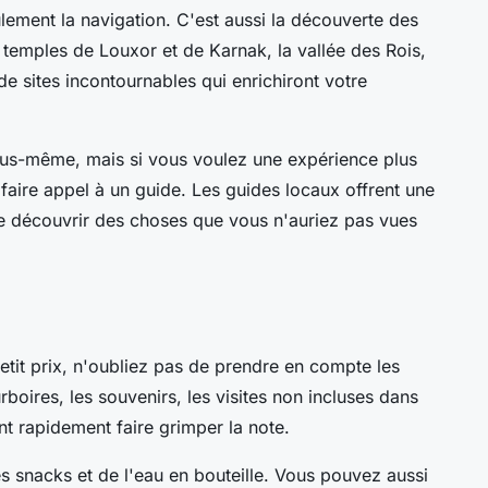
eulement la navigation. C'est aussi la découverte des
 temples de Louxor et de Karnak, la vallée des Rois,
de sites incontournables qui enrichiront votre
 vous-même, mais si vous voulez une expérience plus
e faire appel à un guide. Les guides locaux offrent une
re découvrir des choses que vous n'auriez pas vues
petit prix, n'oubliez pas de prendre en compte les
rboires, les souvenirs, les visites non incluses dans
nt rapidement faire grimper la note.
 snacks et de l'eau en bouteille. Vous pouvez aussi