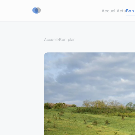
Accueil
Actu
Bon 
Accueil
›
Bon plan