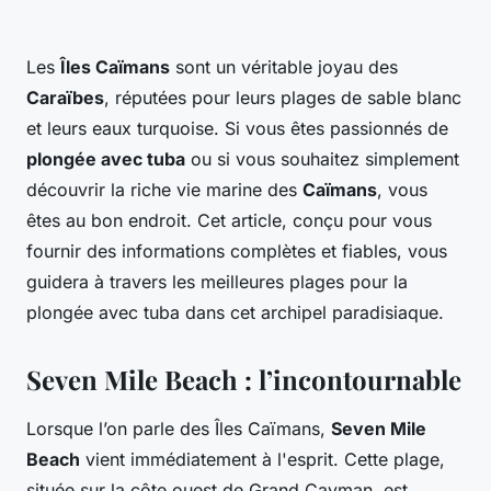
Les
Îles Caïmans
sont un véritable joyau des
Caraïbes
, réputées pour leurs plages de sable blanc
et leurs eaux turquoise. Si vous êtes passionnés de
plongée avec tuba
ou si vous souhaitez simplement
découvrir la riche vie marine des
Caïmans
, vous
êtes au bon endroit. Cet article, conçu pour vous
fournir des informations complètes et fiables, vous
guidera à travers les meilleures plages pour la
plongée avec tuba dans cet archipel paradisiaque.
Seven Mile Beach : l’incontournable
Lorsque l’on parle des Îles Caïmans,
Seven Mile
Beach
vient immédiatement à l'esprit. Cette plage,
située sur la côte ouest de Grand Cayman, est