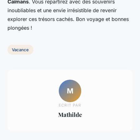
Caïmans
. Vous repartirez avec des souvenirs
inoubliables et une envie irrésistible de revenir
explorer ces trésors cachés. Bon voyage et bonnes
plongées !
Vacance
M
ECRIT PAR
Mathilde