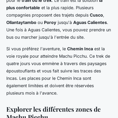
pour le
train ou le trek
. Le train est la solution
la
plus confortable
et la plus rapide. Plusieurs
compagnies proposent des trajets depuis
Cusco
,
Ollantaytambo
ou
Poroy
jusqu'à
Aguas Calientes
.
Une fois à Aguas Calientes, vous pouvez prendre un
bus ou marcher jusqu'à l'entrée du site.
Si vous préférez l'aventure, le
Chemin Inca
est la
voie royale pour atteindre Machu Picchu. Ce trek de
quatre jours vous emmène à travers des paysages
époustouflants et vous fait suivre les traces des
Incas. Les places pour le Chemin Inca sont
également limitées et doivent être réservées
plusieurs mois à l'avance.
Explorer les différentes zones de
Machu Picchu