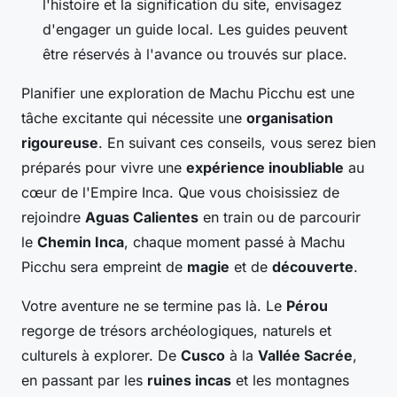
l'histoire et la signification du site, envisagez
d'engager un guide local. Les guides peuvent
être réservés à l'avance ou trouvés sur place.
Planifier une exploration de Machu Picchu est une
tâche excitante qui nécessite une
organisation
rigoureuse
. En suivant ces conseils, vous serez bien
préparés pour vivre une
expérience inoubliable
au
cœur de l'Empire Inca. Que vous choisissiez de
rejoindre
Aguas Calientes
en train ou de parcourir
le
Chemin Inca
, chaque moment passé à Machu
Picchu sera empreint de
magie
et de
découverte
.
Votre aventure ne se termine pas là. Le
Pérou
regorge de trésors archéologiques, naturels et
culturels à explorer. De
Cusco
à la
Vallée Sacrée
,
en passant par les
ruines incas
et les montagnes