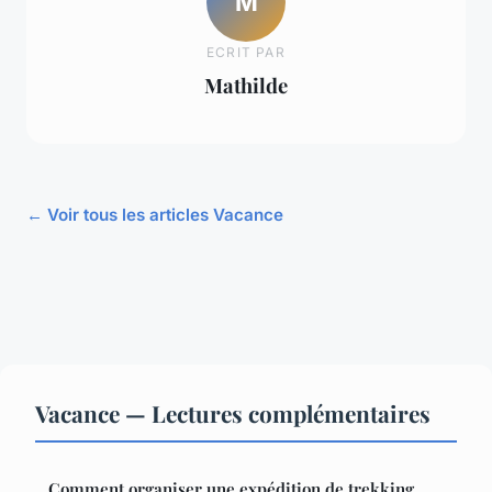
M
ECRIT PAR
Mathilde
← Voir tous les articles Vacance
Vacance — Lectures complémentaires
Comment organiser une expédition de trekking