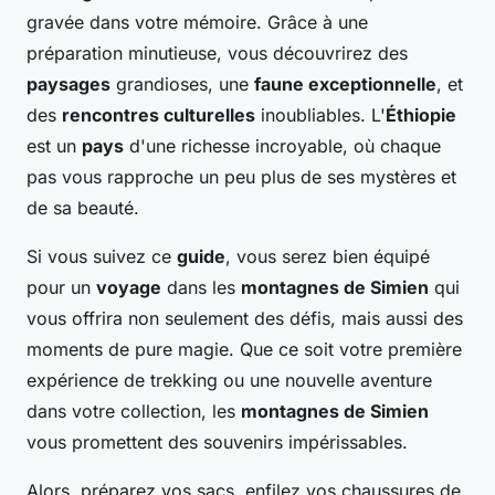
gravée dans votre mémoire. Grâce à une
préparation minutieuse, vous découvrirez des
paysages
grandioses, une
faune exceptionnelle
, et
des
rencontres culturelles
inoubliables. L'
Éthiopie
est un
pays
d'une richesse incroyable, où chaque
pas vous rapproche un peu plus de ses mystères et
de sa beauté.
Si vous suivez ce
guide
, vous serez bien équipé
pour un
voyage
dans les
montagnes de Simien
qui
vous offrira non seulement des défis, mais aussi des
moments de pure magie. Que ce soit votre première
expérience de trekking ou une nouvelle aventure
dans votre collection, les
montagnes de Simien
vous promettent des souvenirs impérissables.
Alors, préparez vos sacs, enfilez vos chaussures de