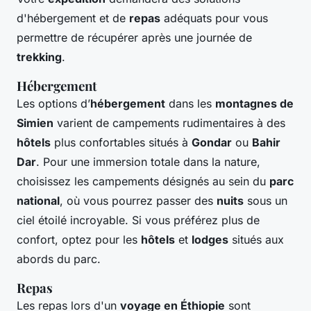
d'hébergement et de
repas
adéquats pour vous
permettre de récupérer après une journée de
trekking
.
Hébergement
Les options d’
hébergement
dans les
montagnes de
Simien
varient de campements rudimentaires à des
hôtels
plus confortables situés à
Gondar
ou
Bahir
Dar
. Pour une immersion totale dans la nature,
choisissez les campements désignés au sein du
parc
national
, où vous pourrez passer des
nuits
sous un
ciel étoilé incroyable. Si vous préférez plus de
confort, optez pour les
hôtels
et
lodges
situés aux
abords du parc.
Repas
Les repas lors d'un
voyage en Éthiopie
sont