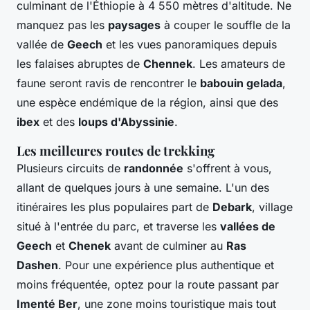
culminant de l'Éthiopie à 4 550 mètres d'altitude. Ne
manquez pas les
paysages
à couper le souffle de la
vallée de
Geech
et les vues panoramiques depuis
les falaises abruptes de
Chennek
. Les amateurs de
faune seront ravis de rencontrer le
babouin gelada
,
une espèce endémique de la région, ainsi que des
ibex
et des
loups d'Abyssinie
.
Les meilleures routes de trekking
Plusieurs circuits de
randonnée
s'offrent à vous,
allant de quelques jours à une semaine. L'un des
itinéraires les plus populaires part de
Debark
, village
situé à l'entrée du parc, et traverse les
vallées de
Geech
et
Chenek
avant de culminer au
Ras
Dashen
. Pour une expérience plus authentique et
moins fréquentée, optez pour la route passant par
Imenté Ber
, une zone moins touristique mais tout