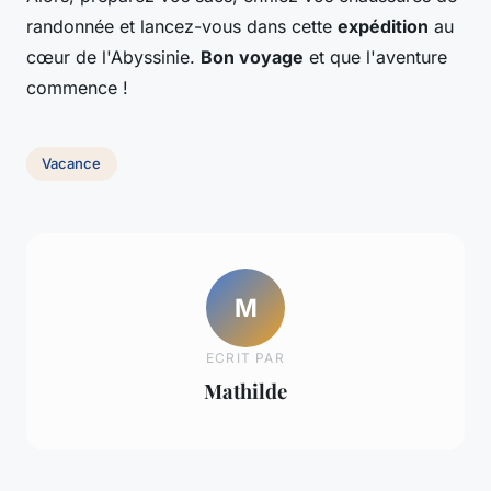
randonnée et lancez-vous dans cette
expédition
au
cœur de l'Abyssinie.
Bon voyage
et que l'aventure
commence !
Vacance
M
ECRIT PAR
Mathilde