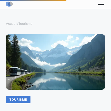
Accueil
›
Tourisme
TOURISME