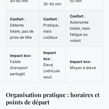
45-60 min
50 min
35-45 min
Confort
:
Confort
:
Confort
:
Autonomie
Détente
Pratique,
totale, mais
totale, pas de
mais
fatigue au
prise de tête
coûteux
volant
Impact
Impact éco
:
éco
:
Faible
Impact éco
:
Élevé
(transport
Moyen à élevé
(véhicule
partagé)
seul)
Organisation pratique : horaires et
points de départ