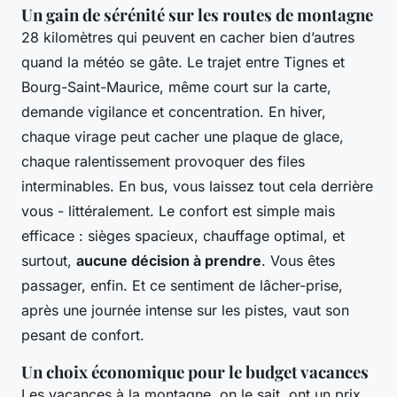
Un gain de sérénité sur les routes de montagne
28 kilomètres qui peuvent en cacher bien d’autres
quand la météo se gâte. Le trajet entre Tignes et
Bourg-Saint-Maurice, même court sur la carte,
demande vigilance et concentration. En hiver,
chaque virage peut cacher une plaque de glace,
chaque ralentissement provoquer des files
interminables. En bus, vous laissez tout cela derrière
vous - littéralement. Le confort est simple mais
efficace : sièges spacieux, chauffage optimal, et
surtout,
aucune décision à prendre
. Vous êtes
passager, enfin. Et ce sentiment de lâcher-prise,
après une journée intense sur les pistes, vaut son
pesant de confort.
Un choix économique pour le budget vacances
Les vacances à la montagne, on le sait, ont un prix.